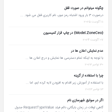
چگونه میتوانم در صورت قفل
درصورت 3 بار ورود اشتباه رمز عبور، نام کاربری قفل می شود. ...
11 آگوست 2025
{Model.ZoneCeo} در چاپ قرار کمیسیون
07 آگوست 2024
عدم نمایش اعلان ها در
با توجه به اینکه تمام دسترسی ها نمایش و درج اعلان ها ...
30 نوامبر 2023
چرا با استفاده از گزینه
با استفاده از آموزش زیر اقدام به افزودن لایه کرده ایم، اما ...
13 نوامبر 2023
اگر در سوابق شهرسازی نام
گاهی اوقات در زمان بایگانی دائم فیلد RequestTypeValue جدول