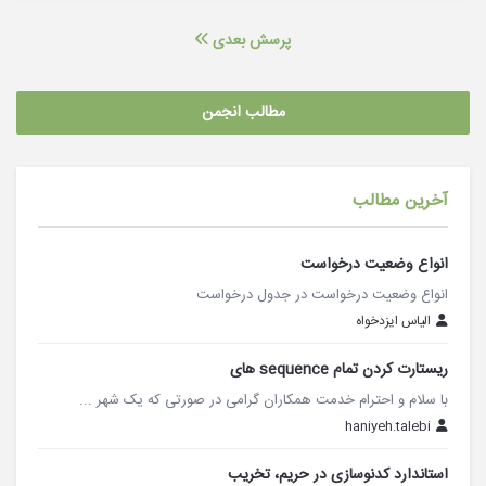
پرسش بعدی
مطالب انجمن
آخرین مطالب
انواع وضعیت درخواست
انواع وضعیت درخواست در جدول درخواست
الیاس ایزدخواه
ریستارت کردن تمام sequence های
با سلام و احترام خدمت همکاران گرامی در صورتی که یک شهر ...
haniyeh.talebi
استاندارد کدنوسازی در حریم، تخریب