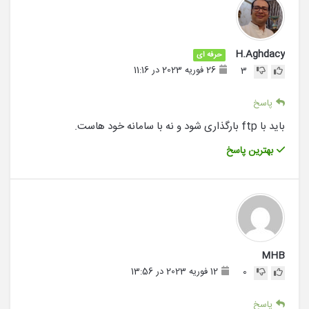
H.Aghdacy
حرفه ای
26 فوریه 2023 در 11:16
3
پاسخ
باید با ftp بارگذاری شود و نه با سامانه خود هاست.
بهترین پاسخ
MHB
12 فوریه 2023 در 13:56
0
پاسخ