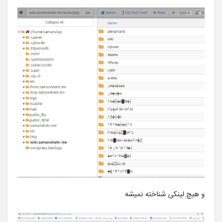
و هیچ لینکی شناخته نمیشه