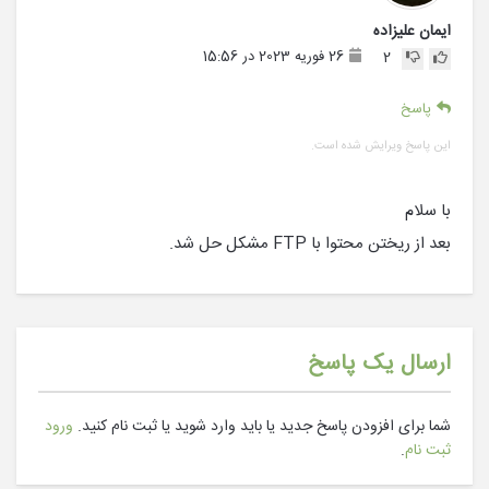
ایمان علیزاده
26 فوریه 2023 در 15:56
2
پاسخ
این پاسخ ویرایش شده است.
با سلام
بعد از ریختن محتوا با FTP مشکل حل شد.
ارسال یک پاسخ
شما برای افزودن پاسخ جدید یا باید وارد شوید یا ثبت نام کنید.
ورود
ثبت نام
.