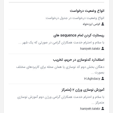
انواع وضعیت درخواست
انواع وضعیت درخواست در جدول درخواست
الیاس ایزدخواه
ریستارت کردن تمام sequence های
با سلام و احترام خدمت همکاران گرامی در صورتی که یک شهر ...
haniyeh.talebi
استاندارد کدنوسازی در حریم، تخریب
دهگان بخش دوم کد نوسازی یا همان محله برای کاربردهای مختلف
بصورت ...
H.Aghdacy
آموزش نوسازی ورژن 2 (متمرکز
با سلام و احترام خدمت همکاران گرامی ورژن دوم آموزش نوسازی
متمرکز ...
haniyeh.talebi