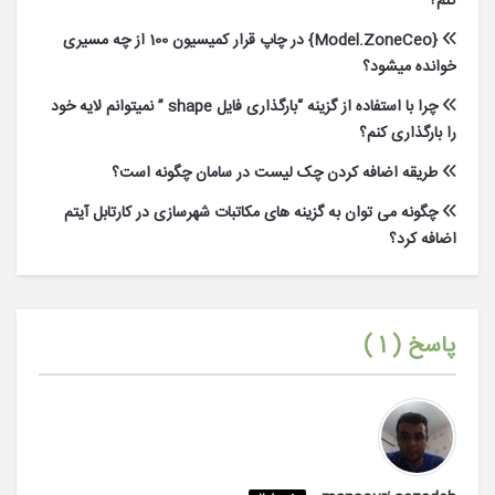
کنم؟
{Model.ZoneCeo} در چاپ قرار کمیسیون 100 از چه مسیری
خوانده میشود؟
چرا با استفاده از گزینه “بارگذاری فایل shape ” نمیتوانم لایه خود
را بارگذاری کنم؟
طریقه اضافه کردن چک لیست در سامان چگونه است؟
چگونه می توان به گزینه های مکاتبات شهرسازی در کارتابل آیتم
اضافه کرد؟
پاسخ (
1
)