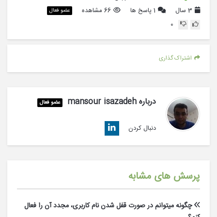
3 سال
1
پاسخ ها
66 مشاهده
عضو فعال
0
اشتراک گذاری
درباره
mansour isazadeh
عضو فعال
دنبال کردن
پرسش های مشابه
چگونه میتوانم در صورت قفل شدن نام کاربری، مجدد آن را فعال