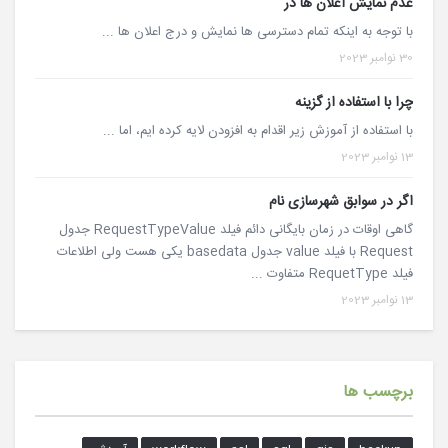
عدم نمایش اعلان ها در
با توجه به اینکه تمام دسترسی ها نمایش و درج اعلان ها ...
30 نوامبر 2023
چرا با استفاده از گزینه
با استفاده از آموزش زیر اقدام به افزودن لایه کرده ایم، اما ...
13 نوامبر 2023
اگر در سوابق شهرسازی نام
گاهی اوقات در زمان بایگانی دائم فیلد RequestTypeValue جدول
Request با فیلد value جدول basedata یکی هست ولی اطلاعات
فیلد RequetType متفاوت ...
13 نوامبر 2023
برچسب ها