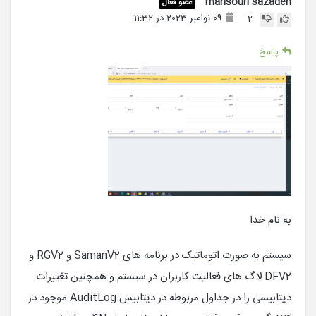
mansouri sazadeh
عضو فعال
09 نوامبر 2023 در 11:32
2
پاسخ
به نام خدا
سیستم به صورت اتوماتیک در برنامه های SamanV2 و RGV2 و
DFV2 لاگ های فعالیت کاربران در سیستم و همچنین تغییرات
دیتابیسی را در جداول مربوطه در دیتابیس AuditLog موجود در