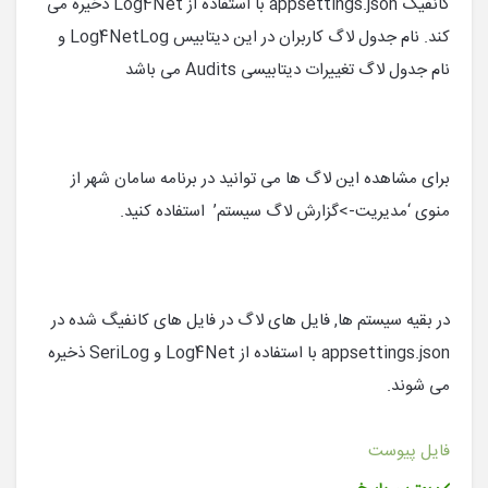
کانفیگ appsettings.json با استفاده از Log4Net ذخیره می
کند. نام جدول لاگ کاربران در این دیتابیس Log4NetLog و
نام جدول لاگ تغییرات دیتابیسی Audits می باشد
برای مشاهده این لاگ ها می توانید در برنامه سامان شهر از
منوی ‘مدیریت->گزارش لاگ سیستم’ استفاده کنید.
در بقیه سیستم ها, فایل های لاگ در فایل های کانفیگ شده در
appsettings.json با استفاده از Log4Net و SeriLog ذخیره
می شوند.
فایل پیوست