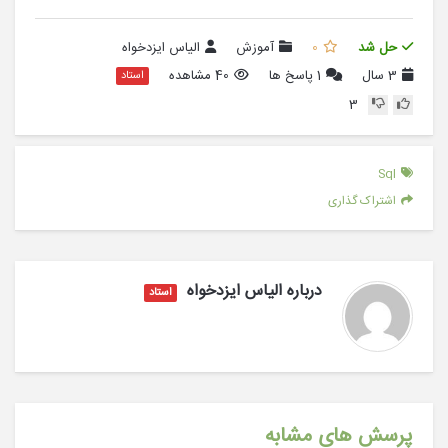
حل شد
0
آموزش
الیاس ایزدخواه
3 سال
1
پاسخ ها
40 مشاهده
استاد
3
Sql
اشتراک گذاری
درباره
الیاس ایزدخواه
استاد
پرسش های مشابه