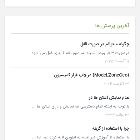
آخرین پرسش ها
چگونه میتوانم در صورت قفل
درصورت 3 بار ورود اشتباه رمز عبور، نام کاربری قفل می شود. ...
11 آگوست 2025
{Model.ZoneCeo} در چاپ قرار کمیسیون
07 آگوست 2024
عدم نمایش اعلان ها در
با توجه به اینکه تمام دسترسی ها نمایش و درج اعلان ها ...
30 نوامبر 2023
چرا با استفاده از گزینه
با استفاده از آموزش زیر اقدام به افزودن لایه کرده ایم، اما ...