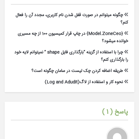
چگونه میتوانم در صورت قفل شدن نام کاربری، مجدد آن را فعال
کنم؟
{Model.ZoneCeo} در چاپ قرار کمیسیون 100 از چه مسیری
خوانده میشود؟
چرا با استفاده از گزینه “بارگذاری فایل shape ” نمیتوانم لایه خود
را بارگذاری کنم؟
طریقه اضافه کردن چک لیست در سامان چگونه است؟
نحوه کار و استفاده از لاگ(Log and Adudit)
پاسخ (
1
)