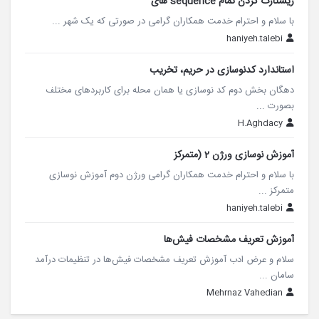
ریستارت کردن تمام sequence های
با سلام و احترام خدمت همکاران گرامی در صورتی که یک شهر ...
haniyeh.talebi
استاندارد کدنوسازی در حریم، تخریب
دهگان بخش دوم کد نوسازی یا همان محله برای کاربردهای مختلف
بصورت ...
H.Aghdacy
آموزش نوسازی ورژن 2 (متمرکز
با سلام و احترام خدمت همکاران گرامی ورژن دوم آموزش نوسازی
متمرکز ...
haniyeh.talebi
آموزش تعریف مشخصات فیش‌ها
سلام و عرض ادب آموزش تعریف مشخصات فیش‌ها در تنظیمات درآمد
سامان ...
Mehrnaz Vahedian