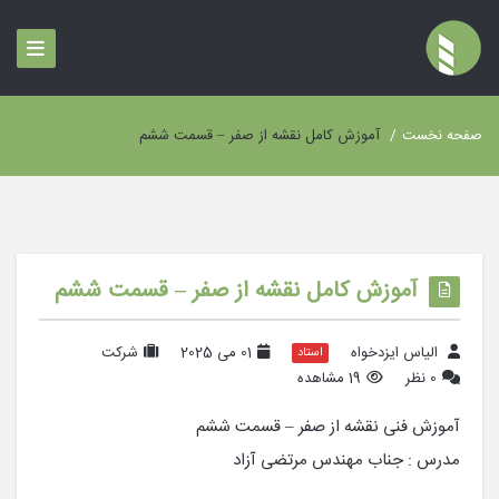
صفحه نخست
/
آموزش کامل نقشه از صفر – قسمت ششم
آموزش کامل نقشه از صفر – قسمت ششم
الیاس ایزدخواه
01 می 2025
شرکت
استاد
0 نظر
19 مشاهده
آموزش فنی نقشه از صفر – قسمت ششم
مدرس : جناب مهندس مرتضی آزاد