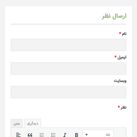
ارسال نظر
نام
*
ایمیل
*
وبسایت
نظر
*
دیداری
متن
بند