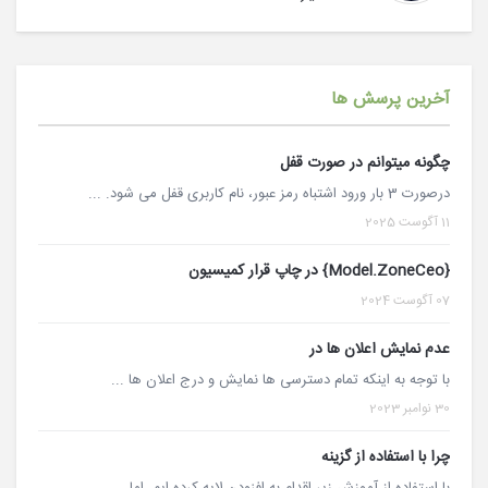
آخرین پرسش ها
چگونه میتوانم در صورت قفل
درصورت 3 بار ورود اشتباه رمز عبور، نام کاربری قفل می شود. ...
11 آگوست 2025
{Model.ZoneCeo} در چاپ قرار کمیسیون
07 آگوست 2024
عدم نمایش اعلان ها در
با توجه به اینکه تمام دسترسی ها نمایش و درج اعلان ها ...
30 نوامبر 2023
چرا با استفاده از گزینه
با استفاده از آموزش زیر اقدام به افزودن لایه کرده ایم، اما ...