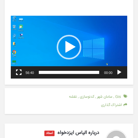
نمایشگر
ویدیو
56:40
00:00
Gis
,
سامان شهر
,
کدنوسازی
,
نقشه
اشتراک گذاری
درباره
الیاس ایزدخواه
استاد