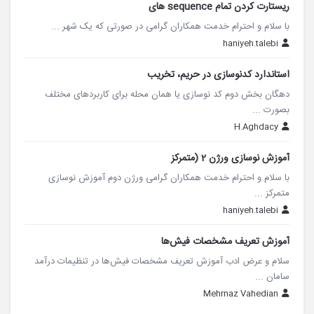
ریستارت کردن تمام sequence های
با سلام و احترام خدمت همکاران گرامی در صورتی که یک شهر ...
haniyeh.talebi
استاندارد کدنوسازی در حریم، تخریب
دهگان بخش دوم کد نوسازی یا همان محله برای کاربردهای مختلف
بصورت ...
H.Aghdacy
آموزش نوسازی ورژن 2 (متمرکز
با سلام و احترام خدمت همکاران گرامی ورژن دوم آموزش نوسازی
متمرکز ...
haniyeh.talebi
آموزش تعریف مشخصات فیش‌ها
سلام و عرض ادب آموزش تعریف مشخصات فیش‌ها در تنظیمات درآمد
سامان ...
Mehrnaz Vahedian