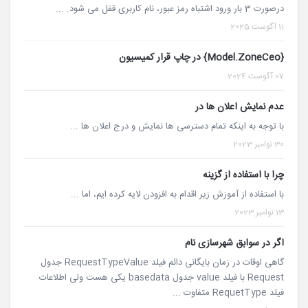
درصورت 3 بار ورود اشتباه رمز عبور، نام کاربری قفل می شود. ...
11 آگوست 2025
{Model.ZoneCeo} در چاپ قرار کمیسیون
07 آگوست 2024
عدم نمایش اعلان ها در
با توجه به اینکه تمام دسترسی ها نمایش و درج اعلان ها ...
30 نوامبر 2023
چرا با استفاده از گزینه
با استفاده از آموزش زیر اقدام به افزودن لایه کرده ایم، اما ...
13 نوامبر 2023
اگر در سوابق شهرسازی نام
گاهی اوقات در زمان بایگانی دائم فیلد RequestTypeValue جدول
Request با فیلد value جدول basedata یکی هست ولی اطلاعات
فیلد RequetType متفاوت ...