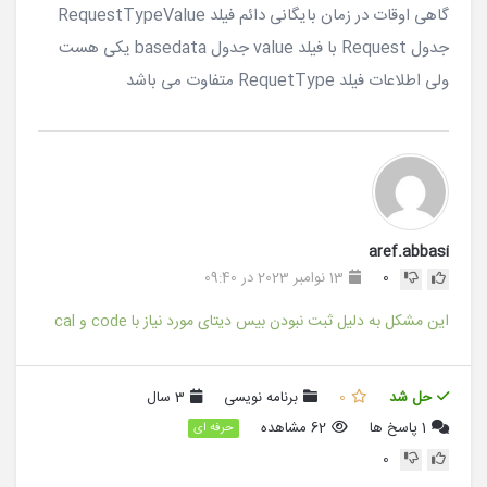
گاهی اوقات در زمان بایگانی دائم فیلد RequestTypeValue
جدول Request با فیلد value جدول basedata یکی هست
ولی اطلاعات فیلد RequetType متفاوت می باشد
aref.abbasi
0
13 نوامبر 2023 در 09:40
این مشکل به دلیل ثبت نبودن بیس دیتای مورد نیاز با code و cal
حل شد
0
برنامه نویسی
3 سال
1
پاسخ ها
62 مشاهده
حرفه ای
0