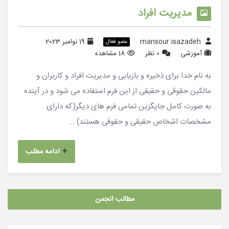
مدیریت افراد
mansour isazadeh
19 نوامبر 2023
عضو فعال
آموزشی
0 نظر
18 مشاهده
به نام خدا برای ذخیره و بازیابی و مدیریت افراد و کاربران و
مالکین حقوقی و حقیقی از این فرم استفاده می شود و در آینده
به صورت کامل جایگزین تمامی فرم های دیگر(که دارای
مشخصات اشخاص حقیقی و حقوقی هستند) ...
ادامه مطلب
مطالب انجمن