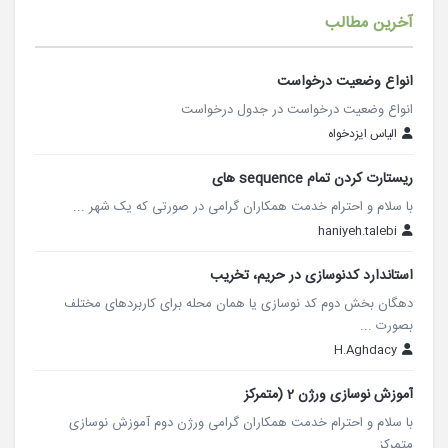
آخرین مطالب
انواع وضعیت درخواست
انواع وضعیت درخواست در جدول درخواست
الیاس ایزدخواه
ریستارت کردن تمام sequence های
با سلام و احترام خدمت همکاران گرامی در صورتی که یک شهر ...
haniyeh.talebi
استاندارد کدنوسازی در حریم، تخریب
دهگان بخش دوم کد نوسازی یا همان محله برای کاربردهای مختلف
بصورت ...
H.Aghdacy
آموزش نوسازی ورژن 2 (متمرکز
با سلام و احترام خدمت همکاران گرامی ورژن دوم آموزش نوسازی
متمرکز ...