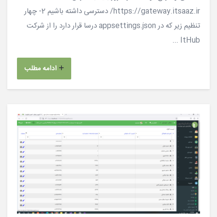
https://gateway.itsaaz.ir/ دسترسی داشته باشیم 2- چهار
تنظیم زیر که در appsettings.json درسا قرار دارد را از شرکت
ItHub ...
ادامه مطلب