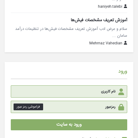
haniyeh.talebi
آموزش تعریف مشخصات فیش‌ها
سلام و عرض ادب آموزش تعریف مشخصات فیش‌ها در تنظیمات درآمد
سامان ...
Mehrnaz Vahedian
ورود
فراموشی رمز عبور