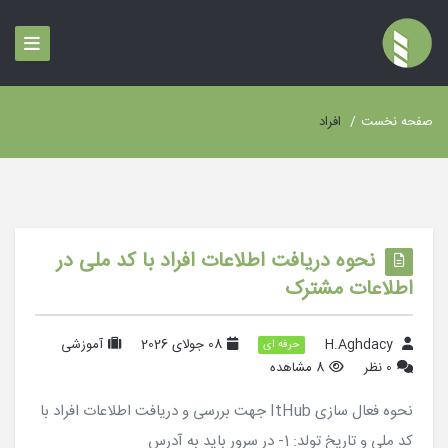
صفحه نخست
/
افراد
نحوه دریافت اطلاعات افراد با کد ملی در
اطلاعات مشترک
H.Aghdacy
08 جولای 2026
آموزشی
حرفه ای
0 نظر
8 مشاهده
نحوه فعال سازی ItHub جهت بررسی و دریافت اطلاعات افراد با
کد ملی و تاریخ تولد: 1- در سرور باید به آدرس