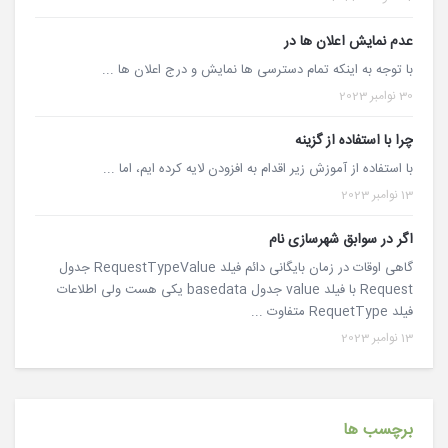
عدم نمایش اعلان ها در
با توجه به اینکه تمام دسترسی ها نمایش و درج اعلان ها ...
30 نوامبر 2023
چرا با استفاده از گزینه
با استفاده از آموزش زیر اقدام به افزودن لایه کرده ایم، اما ...
13 نوامبر 2023
اگر در سوابق شهرسازی نام
گاهی اوقات در زمان بایگانی دائم فیلد RequestTypeValue جدول
Request با فیلد value جدول basedata یکی هست ولی اطلاعات
فیلد RequetType متفاوت ...
13 نوامبر 2023
برچسب ها