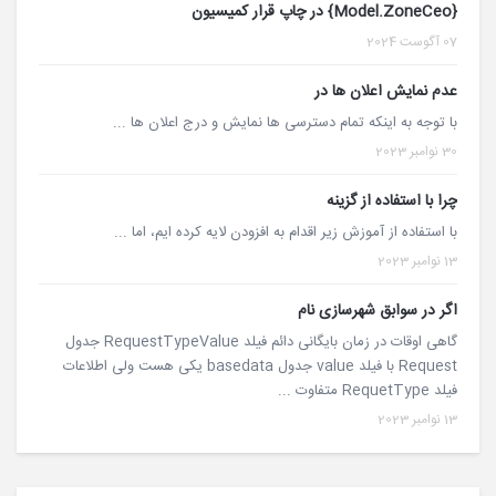
{Model.ZoneCeo} در چاپ قرار کمیسیون
07 آگوست 2024
عدم نمایش اعلان ها در
با توجه به اینکه تمام دسترسی ها نمایش و درج اعلان ها ...
30 نوامبر 2023
چرا با استفاده از گزینه
با استفاده از آموزش زیر اقدام به افزودن لایه کرده ایم، اما ...
13 نوامبر 2023
اگر در سوابق شهرسازی نام
گاهی اوقات در زمان بایگانی دائم فیلد RequestTypeValue جدول
Request با فیلد value جدول basedata یکی هست ولی اطلاعات
فیلد RequetType متفاوت ...
13 نوامبر 2023