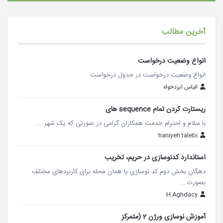
آخرین مطالب
انواع وضعیت درخواست
انواع وضعیت درخواست در جدول درخواست
الیاس ایزدخواه
ریستارت کردن تمام sequence های
با سلام و احترام خدمت همکاران گرامی در صورتی که یک شهر ...
haniyeh.talebi
استاندارد کدنوسازی در حریم، تخریب
دهگان بخش دوم کد نوسازی یا همان محله برای کاربردهای مختلف
بصورت ...
H.Aghdacy
آموزش نوسازی ورژن 2 (متمرکز