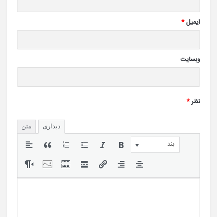
ایمیل
*
وبسایت
نظر
*
دیداری
متن
بند