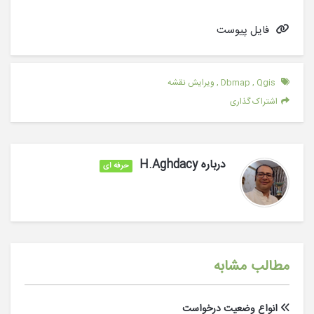
فایل پیوست
Qgis
,
Dbmap
,
ویرایش نقشه
اشتراک گذاری
درباره
H.Aghdacy
حرفه ای
مطالب مشابه
انواع وضعیت درخواست