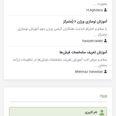
بصورت ...
H.Aghdacy
آموزش نوسازی ورژن 2 (متمرکز
با سلام و احترام خدمت همکاران گرامی ورژن دوم آموزش نوسازی
متمرکز ...
haniyeh.talebi
آموزش تعریف مشخصات فیش‌ها
سلام و عرض ادب آموزش تعریف مشخصات فیش‌ها در تنظیمات درآمد
سامان ...
Mehrnaz Vahedian
ورود