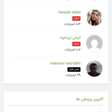
haniyeh.talebi
استاد
103 امتیازات
الیاس ایزدخواه
استاد
102 امتیازات
mansour isazadeh
عضو فعال
99 امتیازات
آخرین پرسش ها