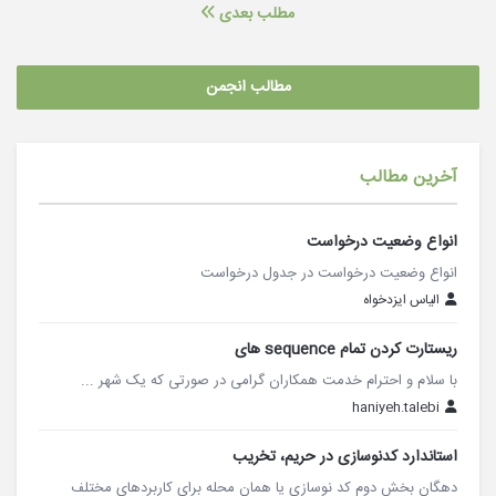
مطلب بعدی
مطالب انجمن
آخرین مطالب
انواع وضعیت درخواست
انواع وضعیت درخواست در جدول درخواست
الیاس ایزدخواه
ریستارت کردن تمام sequence های
با سلام و احترام خدمت همکاران گرامی در صورتی که یک شهر ...
haniyeh.talebi
استاندارد کدنوسازی در حریم، تخریب
دهگان بخش دوم کد نوسازی یا همان محله برای کاربردهای مختلف