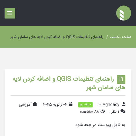
صفحه نخست
/
راهنمای تنظیمات QGIS و اضافه کردن لایه های سامان شهر
راهنمای تنظیمات QGIS و اضافه کردن لایه
های سامان شهر
H.Aghdacy
04 ژانویه 2025
آموزشی
حرفه ای
1 نظر
88 مشاهده
به فایل پیوست مراجعه شود